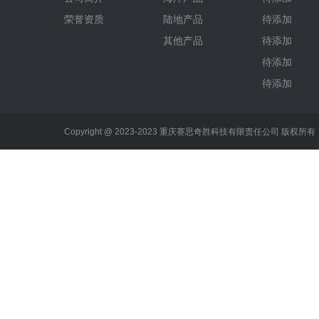
荣誉资质
陆地产品
待添加
其他产品
待添加
待添加
待添加
Copyright @ 2023-2023 重庆赛思奇胜科技有限责任公司 版权