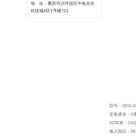
地 址：重庆市沙坪坝区中电光谷
科技城A区1号楼701
型号：SEIS-D
采集通道：4
AD转换：24
输入阻抗：5K