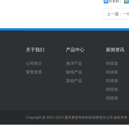
分享到：
上一篇：
一
关于我们
产品中心
新闻资讯
公司简介
海洋产品
待添加
荣誉资质
陆地产品
待添加
其他产品
待添加
待添加
待添加
Copyright @ 2023-2023 重庆赛思奇胜科技有限责任公司 版权